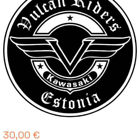
30,00
€