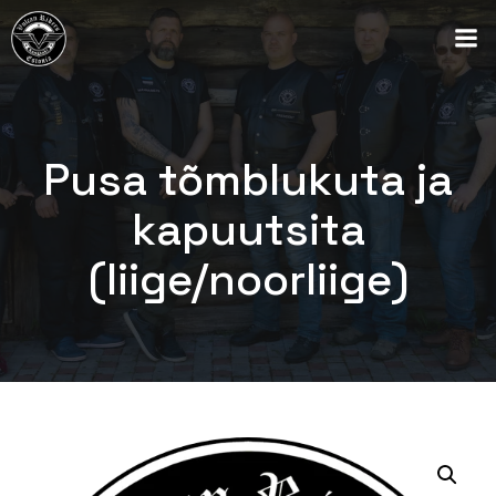
Pusa tõmblukuta ja
kapuutsita
(liige/noorliige)