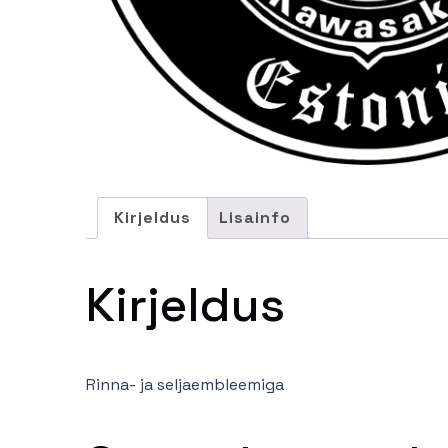
Kirjeldus
Lisainfo
Kirjeldus
Rinna- ja seljaembleemiga