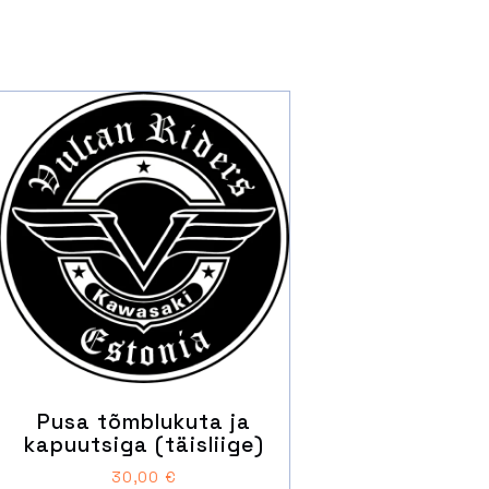
Pusa tõmblukuta ja
kapuutsiga (täisliige)
30,00
€