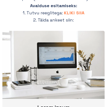
Avalduse esitamiseks:
1. Tutvu reeglitega:
KLIKI SIIA
2. Täida ankeet siin: