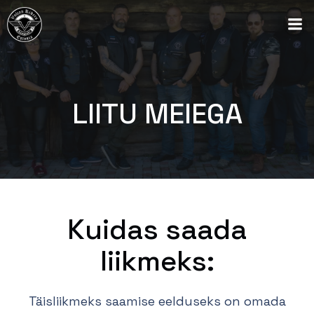
LIITU MEIEGA
Kuidas saada
liikmeks:
Täisliikmeks saamise eelduseks on omada