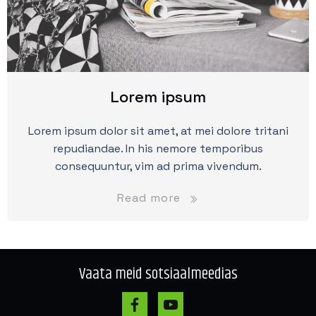
Lorem ipsum
Lorem ipsum dolor sit amet, at mei dolore tritani
repudiandae. In his nemore temporibus
consequuntur, vim ad prima vivendum.
Read more
Vaata meid sotsiaalmeedias